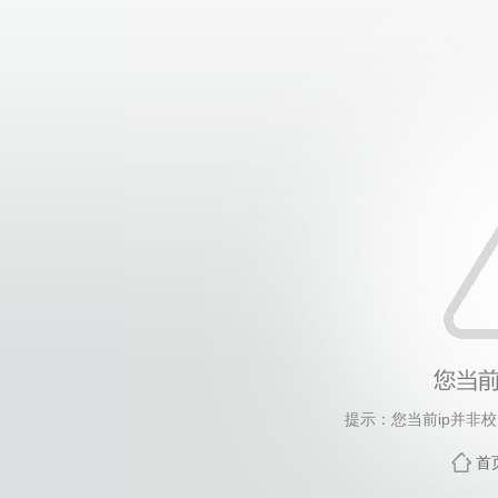
提示：您当前ip并非
首