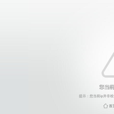
提示：您当前ip并非
首