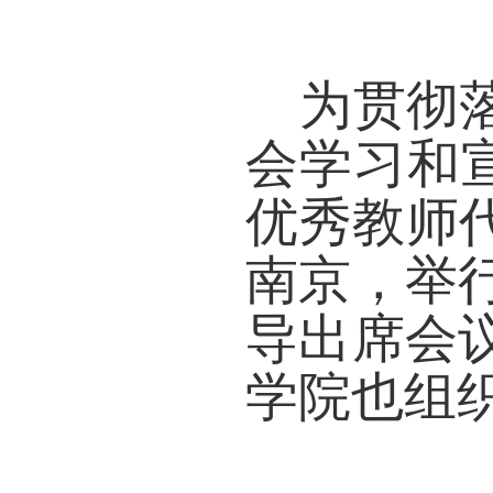
为贯
会学
优秀教
南京