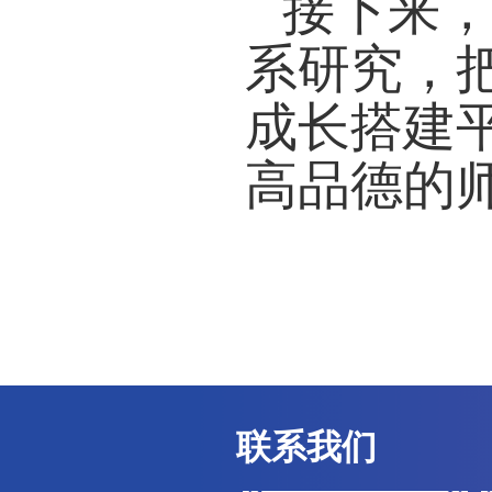
宣讲
悟此
师德
表示
育事
求，
人贡