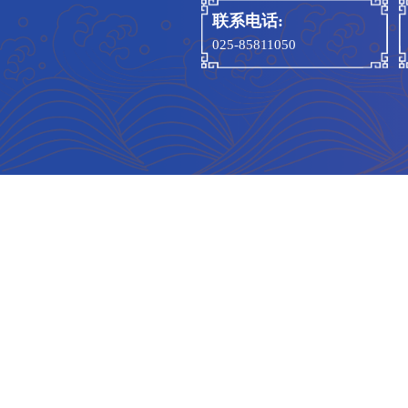
进来
量的
向。
育，
思想
中的