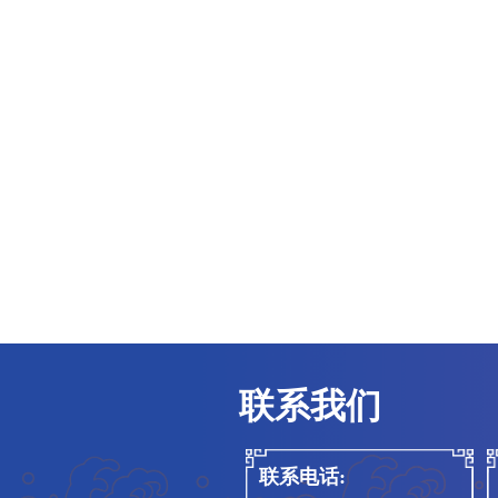
190814江