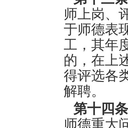
德和
（部
良。
第
（部
德规