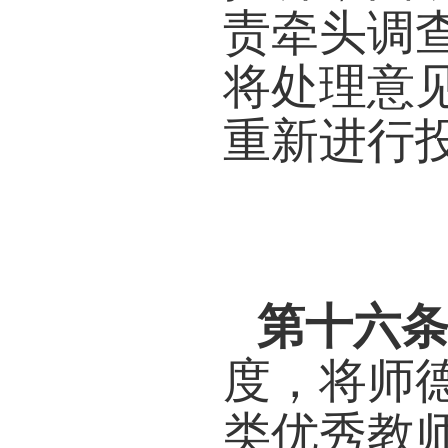
第十
各学
并听
诉。
第十
德失