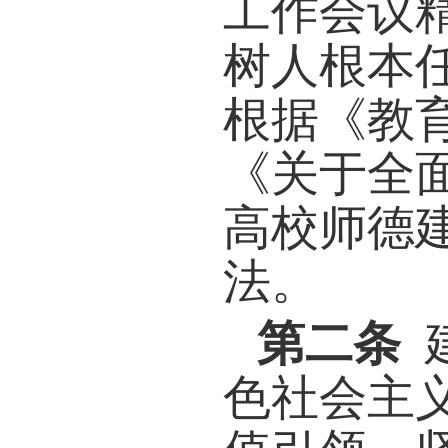
第一
工作
树人
根据
《关