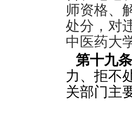
督体
在师
信箱
态。
第十
头调