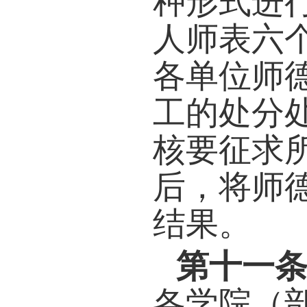
平台
精神
提炼
强引
题，
研究
德建