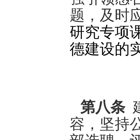
才、
各项
信念
(
四
)
用，
支部
养成