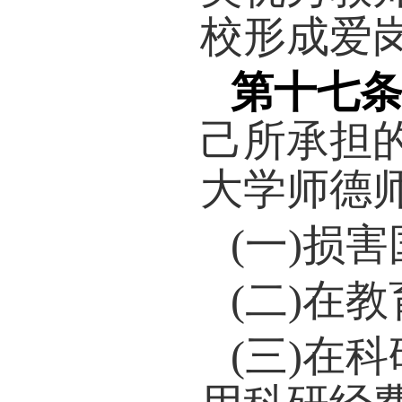
程序
德考
德考
第十
师上
于师