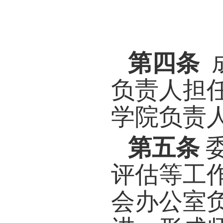
养打
的“四
第三
学、
统一
督与