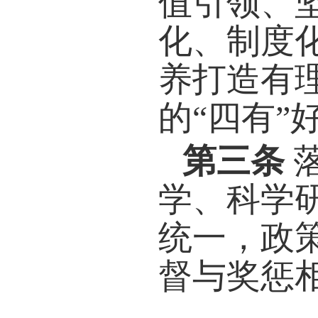
高校
法。
第二
色社
值引
化、