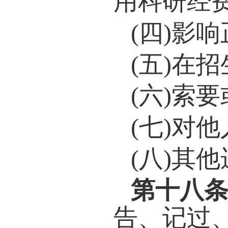
工，
的，
得评
解聘
第十
师德
策措