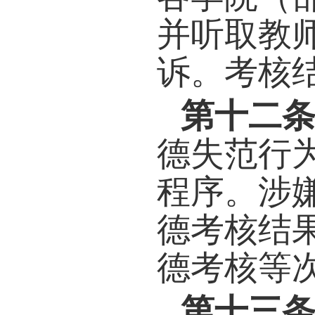
第八
容，
部选
第九