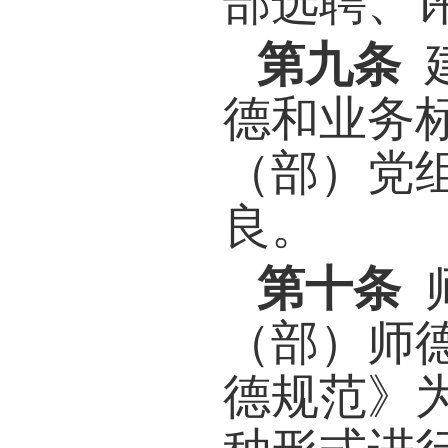
的坚
的标
第七
师德
校园
扬师