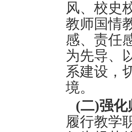
评估
会办
进，
负责
第六