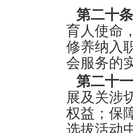
投诉
责牵
将处
重新
第十