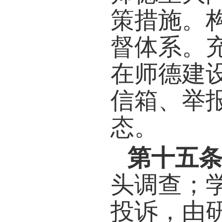
种形
人师
各单
工的
核要
后，
结果