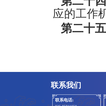
(
一
)
(
二
)
(
三
)
用科
(
四
)
(
五
)