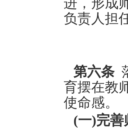
第四
负责
学院
第五