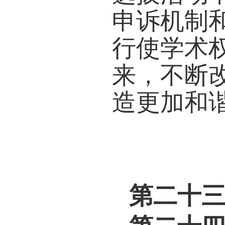
度，
类优
校形
第十
己所
大学