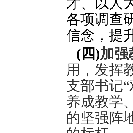
为先
系建
境。
(
二
)
履行
行为
真的