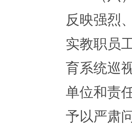
责任
（四
守宪
益的