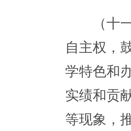
课程
提升
训，
科素