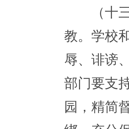
教师
展支
变革
（十