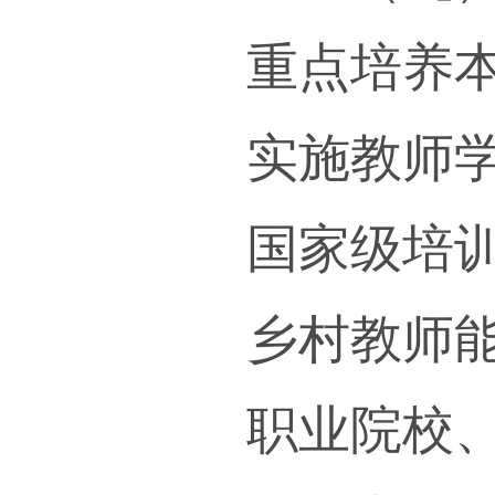
（七
师范
大力
持“