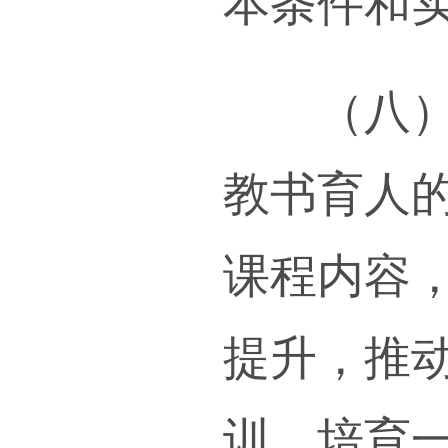
涵养
（六
反映
实教