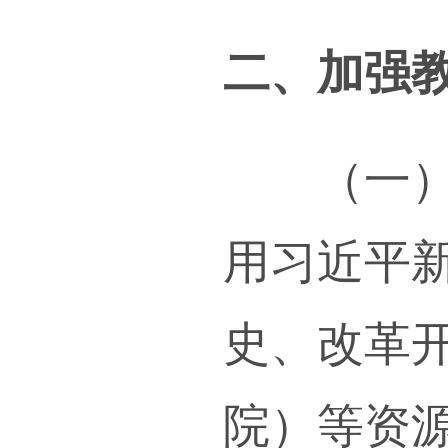
行主
理评
经过
设取
教社会