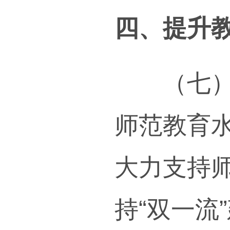
范遵
设，
教育
（五