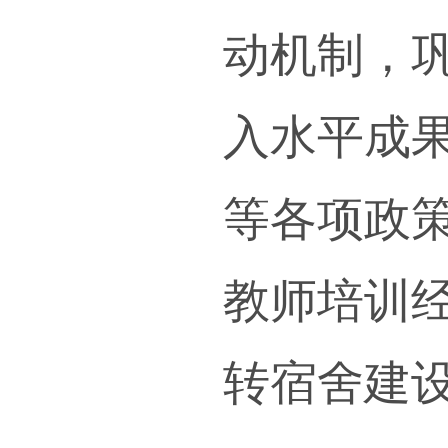
重点
实施
国家
乡村
职业