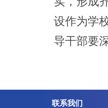
（十
动机
入水
等各
教师