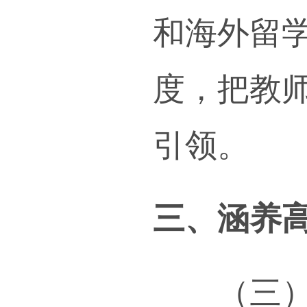
（一
用习
史、
院）