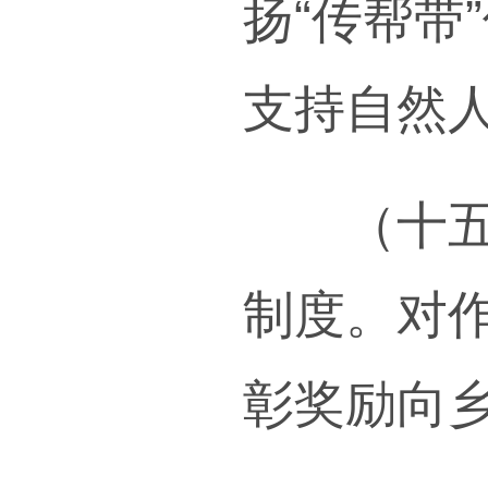
制。
首席
度。
（十