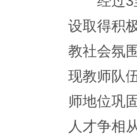
甘于
共同
浸润
行，