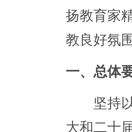
教师
扬教
教良