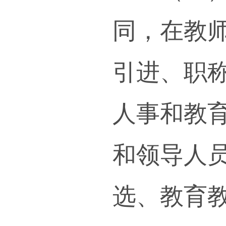
国特
（二
握党
书记