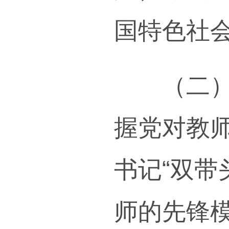
现教
师地
人才
二、