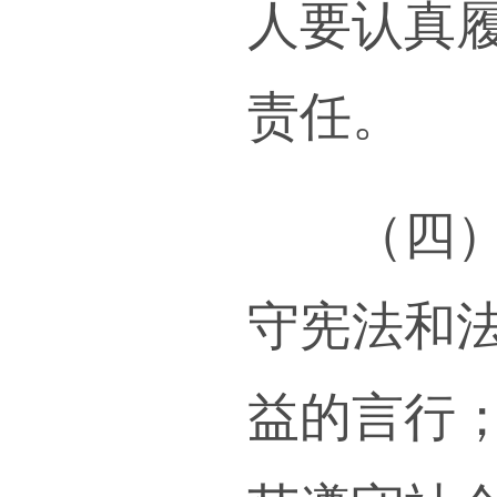
师的
和海
度，
引领