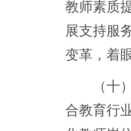
实施
发达
认证
普遍