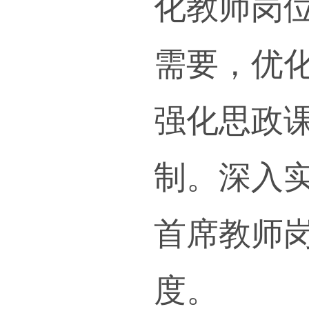
传播
本条
（八
教书