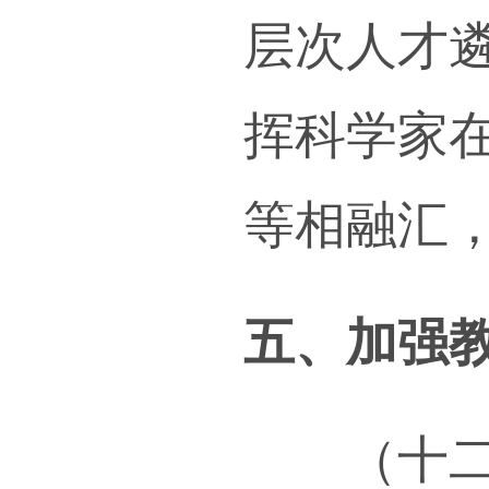
研，
持高
带动
（九