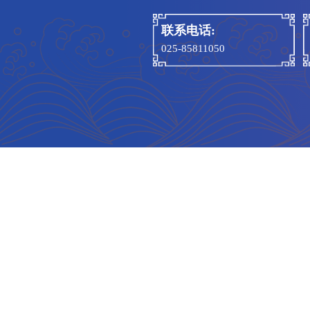
转宿
（十
教。
辱、