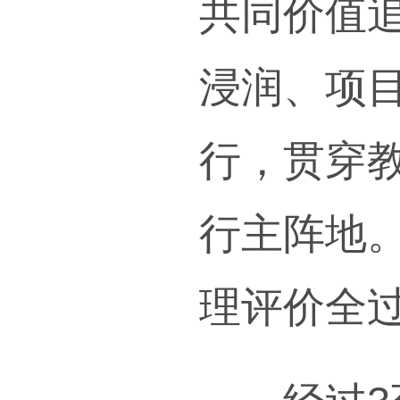
快教
工作
报国
材施