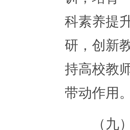
育系
单位
予以
四、