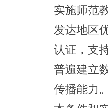
述作
握其
和教
公共
加革