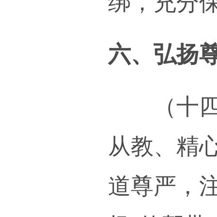
合教
化教
需要
强化