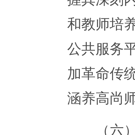
人事
和领
选、
人要