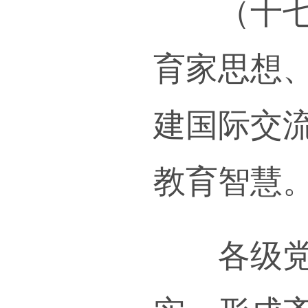
挥科
等相
五、