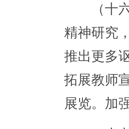
自主
学特
实绩
等现
层次