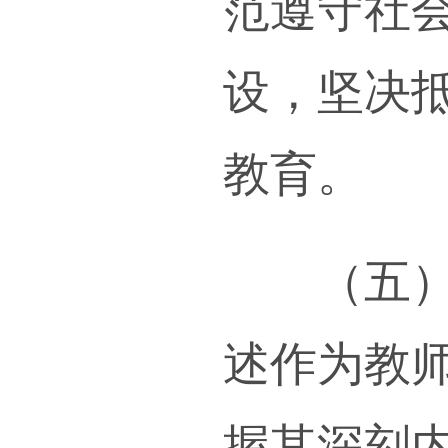
三、
（三
同，
引进