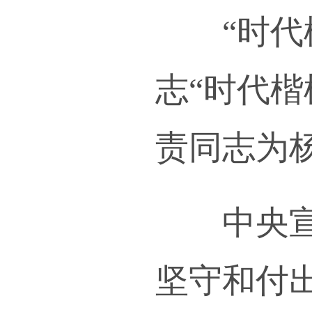
由我
血为
扬“
影响