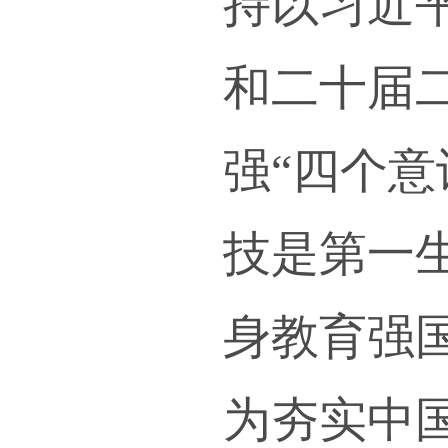
中央
坚守
报国
建设