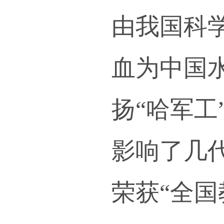
杨士
学科
期就
奋斗
研究