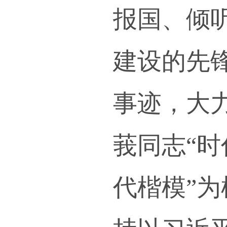
荣获“
“时
志“
责同