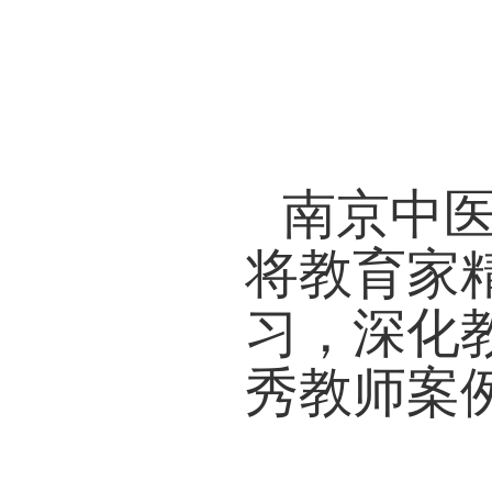
究，
南老
将“
示，
学改