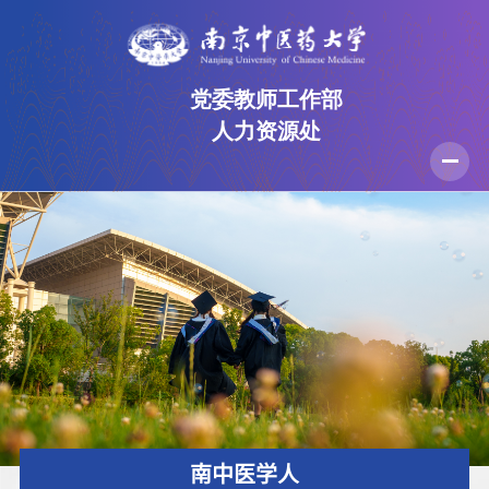
党委教师工作部
人力资源处
首页
部门介绍
规章制度
人才招聘
党建工作
师德师风
办事流程
资料下载
南中医学人