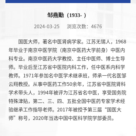
邹燕勤（1933- ）
2024-03-25
浏览次数：
4676
国医大师，著名中医肾病学家。江苏无锡人，
1968
年毕业于南京中医学院（南京中医药大学前身）中医内
科专业。南京中医药大学教授、主任中医师、博士生导
师。
毕业后至江苏省中医院内科工作，任中医系内科学
教师。
1971
年参加名中医学术继承班，师承一代名医邹
云翔教授。
从事中医药工作
50
余年，江苏省中医院肾科
学术带头人，
1994
年被评为江苏省名中医，享受国务院
特殊津贴，第二、三、四、五批全国中医药专家学术经
验继承工作指导老师。
2017
年被授予第三届“国医大
师”称号，
2020
年当选中国中医科学院学部委员。