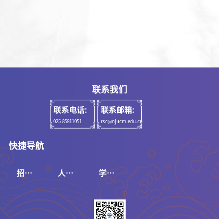
联系我们
联系电话:
联系邮箱:
025-85811051
rsc@njucm.edu.cn
快捷导航
招聘
人事
学校
系统
系统
官网