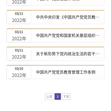
2022年
03/11
中共中央印发《中国共产党党员教育
2022年
管理工作条例》
03/11
中国共产党党和国家机关基层组织工
2022年
作条例
03/11
关于新形势下党内政治生活的若干准
2022年
则
03/10
中国共产党党员教育管理工作条例
2022年
上页
1
下页