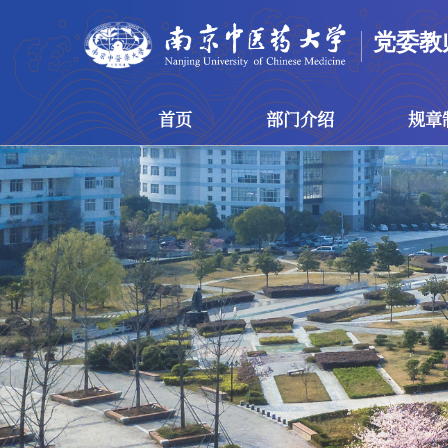
党委教
首页
部门介绍
规章
首页
部门介绍
规章制度
上级文件
人事人才
工资福利
师资管理与师德建设
博士后