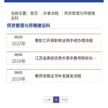
当前位置：
首页
办事流程
师资管理与师德建
设科
师资管理与师德建设科
05/25
教职工开具职称证明手续办理流程
2022年
09/01
江苏省高校优秀中青年教师和校长境
2019年
外研修项目申报流程
09/01
教师资格证书补发换发流程
2019年
上页
1
下页