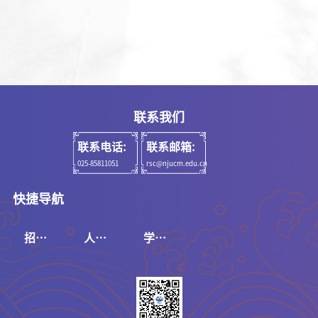
联系我们
联系电话:
联系邮箱:
025-85811051
rsc@njucm.edu.cn
快捷导航
招聘
人事
学校
系统
系统
官网