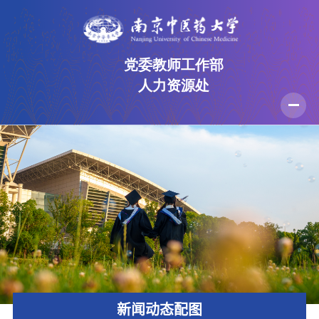
党委教师工作部
人力资源处
首页
部门介绍
规章制度
人才招聘
党建工作
师德师风
办事流程
资料下载
新闻动态配图