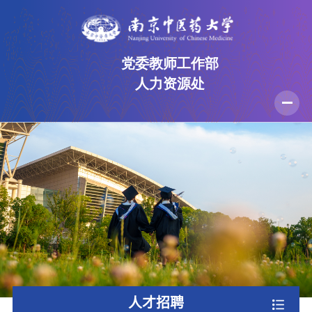
党委教师工作部
人力资源处
首页
部门介绍
规章制度
人才招聘
党建工作
师德师风
办事流程
资料下载
人才招聘