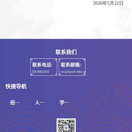
2026年5月22日
联系我们
联系电话:
联系邮箱:
025-85811051
rsc@njucm.edu.cn
快捷导航
招聘
人事
学校
系统
系统
官网