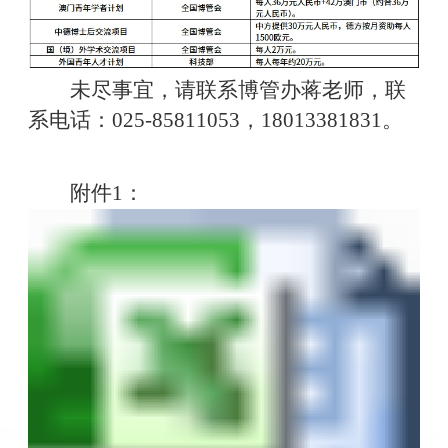
未尽事宜，请联系博管办蒋老师，联
系电话：025-85811053，18013381831。
附件1：