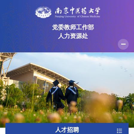
党委教师工作部
人力资源处
首页
部门介绍
规章制度
人才招聘
党建工作
师德师风
办事流程
资料下载
人才招聘