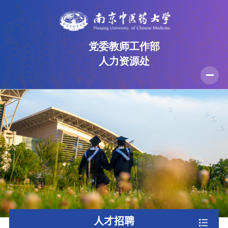
党委教师工作部
人力资源处
首页
部门介绍
规章制度
人才招聘
党建工作
师德师风
办事流程
资料下载
人才招聘